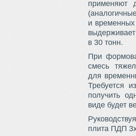
применяют 
(аналогичны
и временных 
выдерживает 
в 30 тонн.
При формова
смесь тяжел
для временн
Требуется и
получить од
виде будет ве
Руководствуя
плита ПДП 3