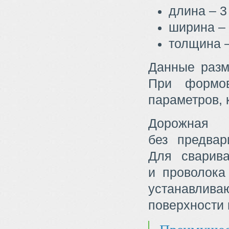
длина – 3
ширина – 
толщина –
Данные разм
При формов
параметров, 
Дорожна
без предвар
Для сварива
и проволока
устанавлив
поверхности 