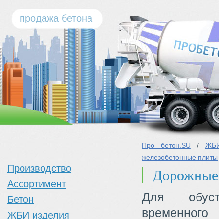
продажа бетона
Про бетон.SU
/
ЖБИ
железобетонные плиты
Производство
Дорожные
Ассортимент
Для обуст
Бетон
временного
ЖБИ изделия