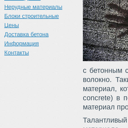
Нерудные материалы
Блоки строительные
Цены
Доставка бетона
Информация
Контакты
с бетонным с
волокно. Та
материал, кот
concrete) в 
материал пр
Талантливы