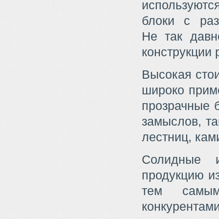
используютс
блоки с ра
Не так давн
конструкции 
Высокая стои
широко приме
прозрачные 
замыслов, та
лестниц, кам
Солидные и
продукцию из
тем самым
конкурентами