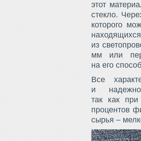
этот материа
стекло. Чере
которого мож
находящих
из светопров
мм или пер
на его способ
Все характ
и надежно
так как при
процентов ф
сырья – мелк