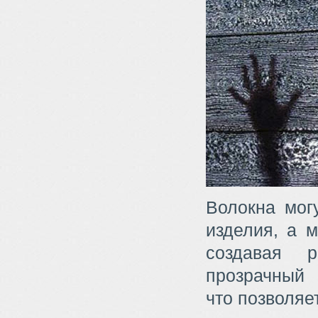
Волокна мог
изделия, а м
создавая р
прозрачны
что позволяет