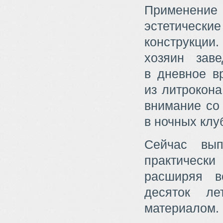
Применение
эстетическ
конструкции
хозяин зав
в дневное в
из литрокона
внимание со
в ночных клу
Сейчас вып
практическ
расширяя в
десяток ле
материалом. 