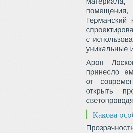
материала
помещения,
Германский 
спроектиро
с использова
уникальные и
Арон Лоско
принесло ем
от совреме
открыть пр
светопроводя
Какова осо
Прозрачность