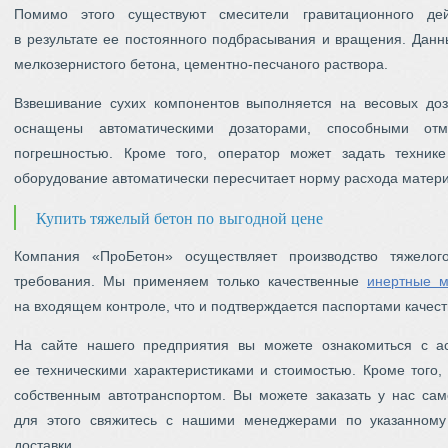
Помимо этого существуют смесители гравитационного де
в результате ее постоянного подбрасывания и вращения. Данн
мелкозернистого бетона, цементно-песчаного раствора.
Взвешивание сухих компонентов выполняется на весовых до
оснащены автоматическими дозаторами, способными от
погрешностью. Кроме того, оператор может задать технике
оборудование автоматически пересчитает норму расхода матери
Купить тяжелый бетон по выгодной цене
Компания «ПроБетон» осуществляет производство тяжелог
требования. Мы применяем только качественные
инертные 
на входящем контроле, что и подтверждается паспортами качест
На сайте нашего предприятия вы можете ознакомиться с ас
ее техническими характеристиками и стоимостью. Кроме того,
собственным автотранспортом. Вы можете заказать у нас са
для этого свяжитесь с нашими менеджерами по указанному
доставки.