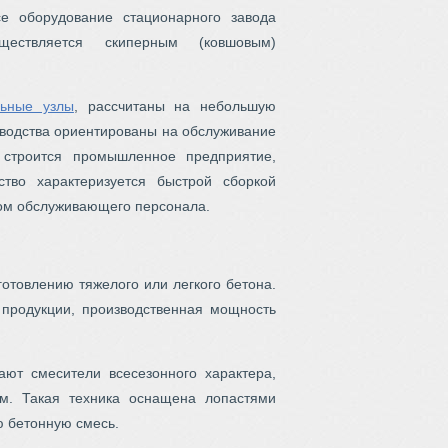
е оборудование стационарного завода
уществляется скиперным (ковшовым)
ьные узлы
, рассчитаны на небольшую
зводства ориентированы на обслуживание
 строится промышленное предприятие,
тво характеризуется быстрой сборкой
вом обслуживающего персонала.
готовлению тяжелого или легкого бетона.
 продукции, производственная мощность
ают смесители всесезонного характера,
ом. Такая техника оснащена лопастями
ю бетонную смесь.