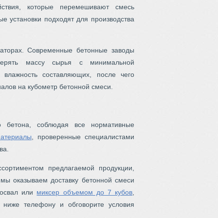
йствия, которые перемешивают смесь
ые установки подходят для производства
заторах. Современные бетонные заводы
мерять массу сырья с минимальной
 влажность составляющих, после чего
алов на кубометр бетонной смеси.
о бетона, соблюдая все нормативные
материалы
, проверенные специалистами
ва.
сортиментом предлагаемой продукции,
 мы оказываем доставку бетонной смеси
мосвал или
миксер объемом до 7 кубов
,
 ниже телефону и обговорите условия