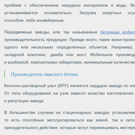
проблем с обеспечением нерудных материалов и воды. Вс
устанавливается основательно. Загрузка инертных ос
способом, либо конвейерным.
Передвижные заводы, или так называемые
бетонные мобил
производительность продукции. Прежде всего, такие мини-прои
одного или нескольких определенных объектов. Например,
складской комплекс, дамба или мост. Мобильное производс
и разборкой, компактными габаритами, минимальным количест
Производитель тяжелого бетона
Бетонно-растворный узел (БРУ) является сердцем завода по из
От типа оборудования на узле зависит качество изготовления
и репутация завода.
В большинстве случаев на стационарных заводах устанавлив
то есть способные эксплуатироваться как зимой, так и лет
принудительного действия, которые могут перемешивать жестку