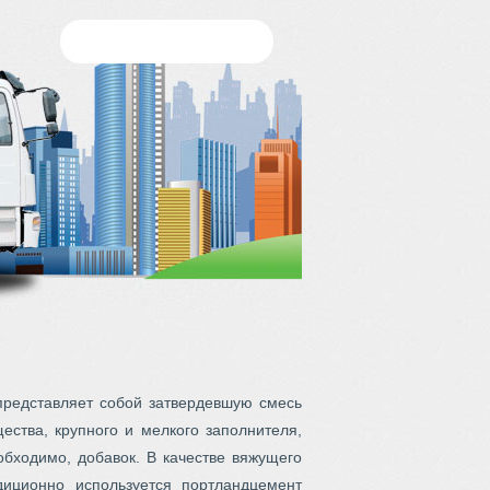
представляет собой затвердевшую смесь
ества, крупного и мелкого заполнителя,
обходимо, добавок. В качестве вяжущего
диционно используется портландцемент