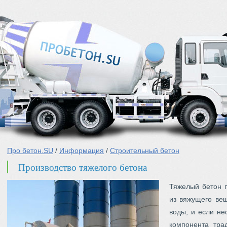
Про бетон.SU
/
Информация
/
Строительный бетон
Производство тяжелого бетона
Тяжелый бетон 
из вяжущего вещ
воды, и если не
компонента тра